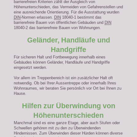
barrierefreien Kriterien zählt der Ausgleich von
Höhenunterschieden, das Vermeiden von Gefahrenstellen und
eine ausreichende Orientierung. Für die Ausstattung wurden
DIN
-Normen erlassen.
DIN
18040-1 bestimmt das
barrierefreie Bauen von öffentlichen Gebäuden und
DIN
18040-2 das barrierefreie Bauen von Wohnungen.
Geländer, Handläufe und
Handgriffe
Für sicheren Halt und Fortbewegung innerhalb eines
Gebäudes können Geländer, Handläufe und Handgriffe
eingesetzt werden.
Vor allem im Treppenbereich ist ein zusätzlicher Halt oft
notwendig. Ob bei Ihrer Aussentreppe oder innerhalb Ihres
Wohnraumes, wir beraten Sie persönlich vor Ort bei Ihnen zu
Hause.
Hilfen zur Überwindung von
Höhenunterschieden
Manchmal sind es eine ganze Etage, aber auch Stufen oder
Schwellen gehören mit zu den zu Überwindenden
Hindernissen. Zum Überwinden dieser Hürden können diverse