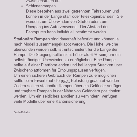
Zwischenstufen auf.
Schienenrampen
Diese bestehen aus zwei getrennten Fahrspuren und
können in der Länge starr oder teleskopierbar sein. Sie
werden zum Überwinden von Stufen oder zum
Übergang ins Auto verwendet. Der Abstand der
Fahrspuren kann individuell bestimmt werden.
Stationäre Rampen
sind dauerhaft befestigt und können ja
nach Modell zusammengeklappt werden. Die Höhe, welche
überwunden werden soll, ist entscheident für die Länge der
Rampe. Die Steigung sollte nicht höher als 6 % sein, um ein
selbstständiges Überwinden zu ermöglichen. Eine Rampe
sollte auf einer Plattform enden und bei langen Strecken über
Zwischenplattformen für Erholungspausen verfügen.
Um einen sicheren Gebrauch der Rampen zu ermöglichen
sollte beim Erwerb auf die
max.
Belastung geachtet werden.
Zudem sollten stationäre Rampen über ein Geländer verfügen
und tragbare Rampen in der Nähe von Geländern positioniert
werden. Um ein seitliches abrollen zu verhindern, verfügen
viele Modelle über eine Kantensicherung.
Quelle Rehadat