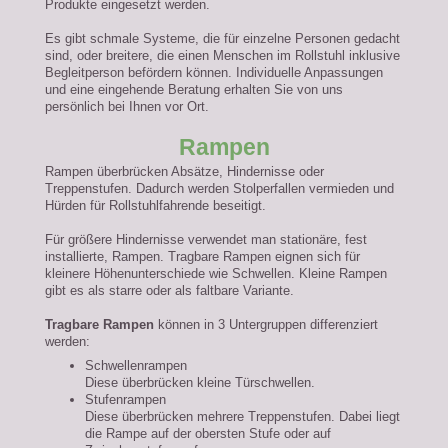
Produkte eingesetzt werden.
Es gibt schmale Systeme, die für einzelne Personen gedacht
sind, oder breitere, die einen Menschen im Rollstuhl inklusive
Begleitperson befördern können. Individuelle Anpassungen
und eine eingehende Beratung erhalten Sie von uns
persönlich bei Ihnen vor Ort.
Rampen
Rampen überbrücken Absätze, Hindernisse oder
Treppenstufen. Dadurch werden Stolperfallen vermieden und
Hürden für Rollstuhlfahrende beseitigt.
Für größere Hindernisse verwendet man stationäre, fest
installierte, Rampen. Tragbare Rampen eignen sich für
kleinere Höhenunterschiede wie Schwellen. Kleine Rampen
gibt es als starre oder als faltbare Variante.
Tragbare Rampen
können in 3 Untergruppen differenziert
werden:
Schwellenrampen
Diese überbrücken kleine Türschwellen.
Stufenrampen
Diese überbrücken mehrere Treppenstufen. Dabei liegt
die Rampe auf der obersten Stufe oder auf