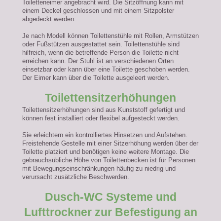
Toiletteneimer angebracht wird. Die Sitzöffnung kann mit
einem Deckel geschlossen und mit einem Sitzpolster
abgedeckt werden.
Je nach Modell können Toilettenstühle mit Rollen, Armstützen
oder Fußstützen ausgestattet sein. Toilettenstühle sind
hilfreich, wenn die betreffende Person die Toilette nicht
erreichen kann. Der Stuhl ist an verschiedenen Orten
einsetzbar oder kann über eine Toilette geschoben werden.
Der Eimer kann über die Toilette ausgeleert werden.
Toilettensitzerhöhungen
Toilettensitzerhöhungen sind aus Kunststoff gefertigt und
können fest installiert oder flexibel aufgesteckt werden.
Sie erleichtern ein kontrolliertes Hinsetzen und Aufstehen.
Freistehende Gestelle mit einer Sitzerhöhung werden über der
Toilette platziert und benötigen keine weitere Montage. Die
gebrauchsübliche Höhe von Toilettenbecken ist für Personen
mit Bewegungseinschränkungen häufig zu niedrig und
verursacht zusätzliche Beschwerden.
Dusch-WC Systeme und
Lufttrockner zur Befestigung an